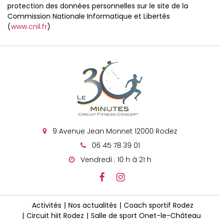
protection des données personnelles sur le site de la
Commission Nationale Informatique et Libertés
(
www.cnil.fr
)
9 Avenue Jean Monnet 12000 Rodez
06 45 78 39 01
Vendredi : 10 h à 21 h
Activités
Nos actualités
Coach sportif Rodez
Circuit hiit Rodez
Salle de sport Onet-le-Château