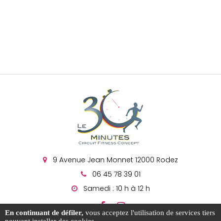
9 Avenue Jean Monnet 12000 Rodez
06 45 78 39 01
Samedi : 10 h à 12 h
En continuant de défiler,
vous acceptez l'utilisation de services tiers